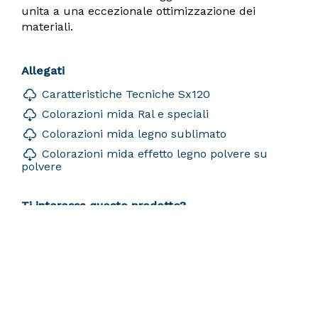
unita a una eccezionale ottimizzazione dei
materiali.
Allegati
Caratteristiche Tecniche Sx120
Colorazioni mida Ral e speciali
Colorazioni mida legno sublimato
Colorazioni mida effetto legno polvere su
polvere
Ti interessa questo prodotto?
Contattaci