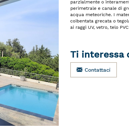
parzialmente o interamente
perimetrale e canale di gr
acqua meteoriche. I materi
coibentata grecata o tegol
ai raggi UV, vetro, telo P
Ti interessa
Contattaci