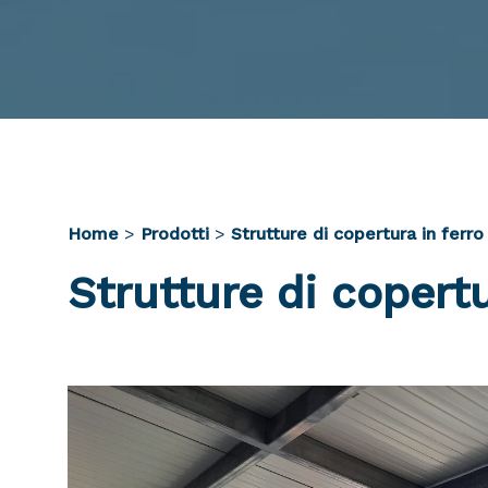
Home
>
Prodotti
>
Strutture di copertura in ferro
Strutture di copertu