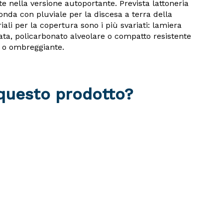
 nella versione autoportante. Prevista lattoneria
onda con pluviale per la discesa a terra della
ali per la copertura sono i più svariati: lamiera
ata, policarbonato alveolare o compatto resistente
VC o ombreggiante.
 questo prodotto?