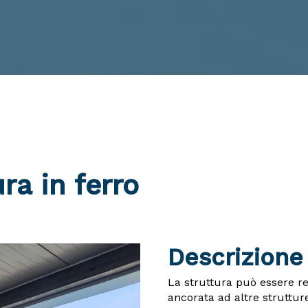
ra in ferro
Descrizione
La struttura può essere rea
ancorata ad altre strutture