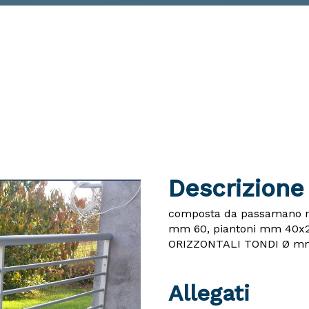
Descrizione
composta da passamano r
mm 60, piantoni mm 40x20
ORIZZONTALI TONDI Ø mm
Allegati