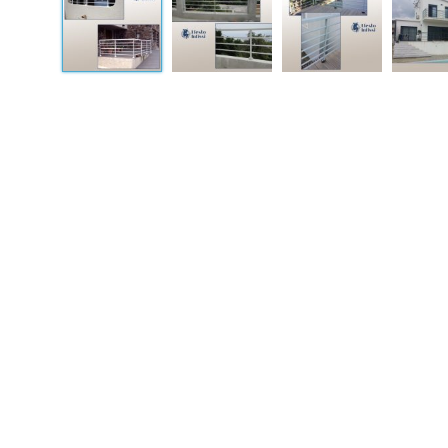
Prodotti correlati