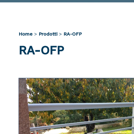
Home
>
Prodotti
>
RA-OFP
RA-OFP