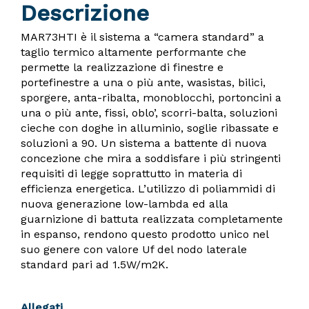
Descrizione
MAR73HTI è il sistema a “camera standard” a
taglio termico altamente performante che
permette la realizzazione di finestre e
portefinestre a una o più ante, wasistas, bilici,
sporgere, anta-ribalta, monoblocchi, portoncini a
una o più ante, fissi, oblo’, scorri-balta, soluzioni
cieche con doghe in alluminio, soglie ribassate e
soluzioni a 90. Un sistema a battente di nuova
concezione che mira a soddisfare i più stringenti
requisiti di legge soprattutto in materia di
efficienza energetica. L’utilizzo di poliammidi di
nuova generazione low-lambda ed alla
guarnizione di battuta realizzata completamente
in espanso, rendono questo prodotto unico nel
suo genere con valore Uf del nodo laterale
standard pari ad 1.5W/m2K.
Allegati