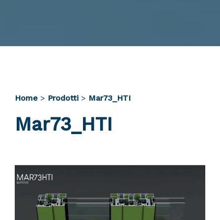
Home
>
Prodotti
>
Mar73_HTI
Mar73_HTI