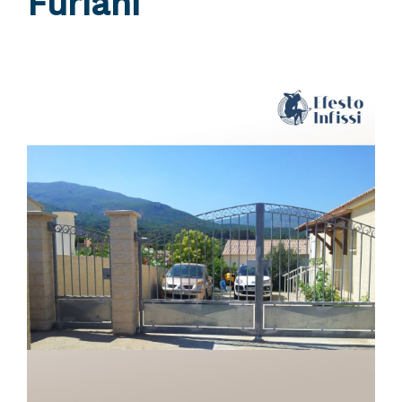
Furiani