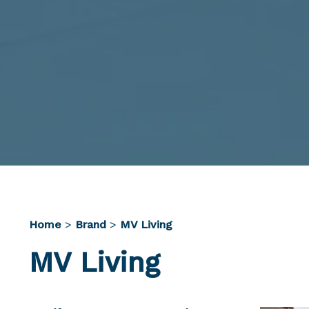
Home
>
Brand
>
MV Living
MV Living