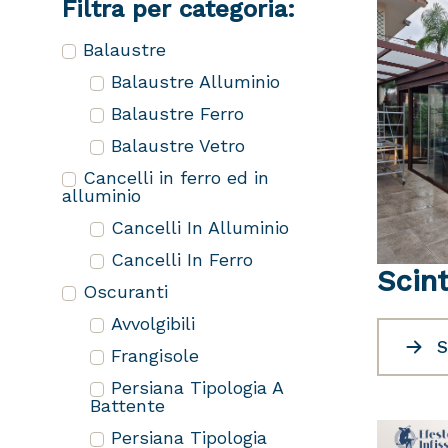
Filtra per categoria:
Balaustre
Balaustre Alluminio
Balaustre Ferro
Balaustre Vetro
Cancelli in ferro ed in
alluminio
Cancelli In Alluminio
Cancelli In Ferro
Scint
Oscuranti
Avvolgibili
S
Frangisole
Persiana Tipologia A
Battente
Persiana Tipologia