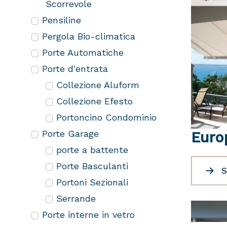
Scorrevole
Pensiline
Pergola Bio-climatica
Porte Automatiche
Porte d'entrata
Collezione Aluform
Collezione Efesto
Portoncino Condominio
Porte Garage
Euro
porte a battente
Porte Basculanti
S
Portoni Sezionali
Serrande
Porte interne in vetro