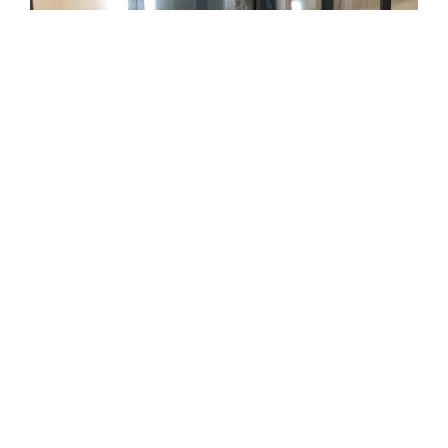
Verrière interna in ferro
Scheda tecnica