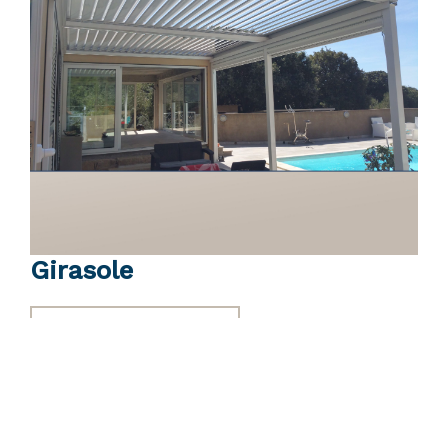
Girasole
Scheda tecnica