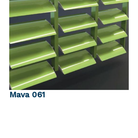
Mava 061
Scheda tecnica