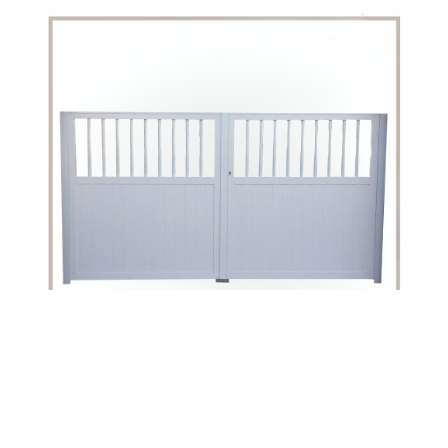
Parigi